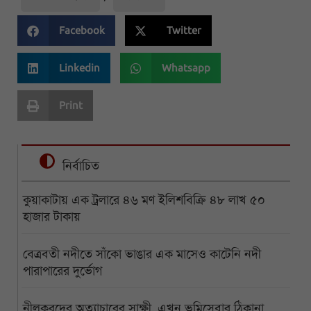
Facebook
Twitter
Linkedin
Whatsapp
Print
নির্বাচিত
কুয়াকাটায় এক ট্রলারে ৪৬ মণ ইলিশবিক্রি ৪৮ লাখ ৫০
হাজার টাকায়
বেত্রবতী নদীতে সাঁকো ভাঙার এক মাসেও কাটেনি নদী
পারাপারের দুর্ভোগ
নীলকরদের অত্যাচারের সাক্ষী, এখন ভূমিসেবার ঠিকানা