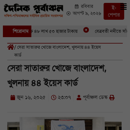
রবিবার
ই-
আগস্ট ৯, ২০২৬
পেপার
৪৬ মণ ইলিশবিক্রি ৪৮ লাখ ৫০ হাজার টাকায়
শিরোনাম
বেত্রবতী নদীতে সাঁকো 
/ সেরা সাতারুর খোজে বাংলাদেশ, খুলনায় ৪৪ ইয়েস
কার্ড
সেরা সাতারুর খোজে বাংলাদেশ,
খুলনায় ৪৪ ইয়েস কার্ড
জুন ১৬, ২০২৫
২৩:০৭
পূর্বাঞ্চল ডেস্ক