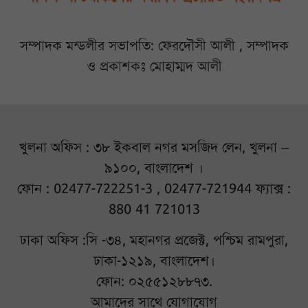
সম্পাদক মন্ডলীর সভাপতি: ফেরদৌসী আলী , সম্পাদক
ও প্রকাশকঃ মোহাম্মদ আলী
খুলনা অফিস : ৩৮ ইকবাল নগর মসজিদ লেন, খুলনা –
৯১০০, বাংলাদেশ ।
ফোন : 02477-722251-3 , 02477-721944 ফ্যাক্স :
880 41 721013
ঢাকা অফিস :সি -৩৪, মহানগর প্রজেক্ট, পশ্চিম রামপুরা,
ঢাকা-১২১৯, বাংলাদেশ।
ফোন: ০২৫৫১২৮৮৭৩.
আমাদের সাথে যোগাযোগ