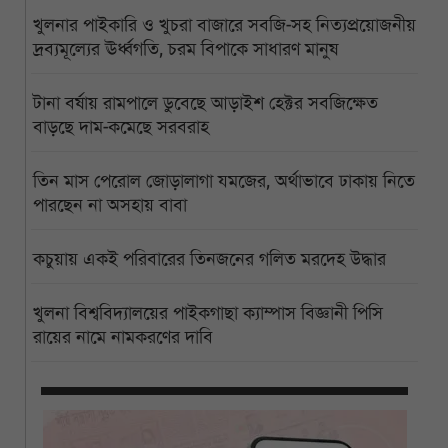
খুলনার পাইকারি ও খুচরা বাজারে সবজি-সহ নিত্যপ্রয়োজনীয়
দ্রব্যমূল্যের ঊর্ধ্বগতি, চরম বিপাকে সাধারণ মানুষ
টানা বর্ষায় রামপালে ডুবেছে আড়াইশ হেক্টর সবজিক্ষেত
বাড়ছে দাম-কমেছে সরবরাহ
তিন মাস পেরোল জোড়ালাগা যমজের, অর্থাভাবে ঢাকায় নিতে
পারছেন না অসহায় বাবা
কচুয়ায় একই পরিবারের তিনজনের গলিত মরদেহ উদ্ধার
খুলনা বিশ্ববিদ্যালয়ের পাইকগাছা ক্যাম্পাস বিজ্ঞানী পিসি
রায়ের নামে নামকরণের দাবি