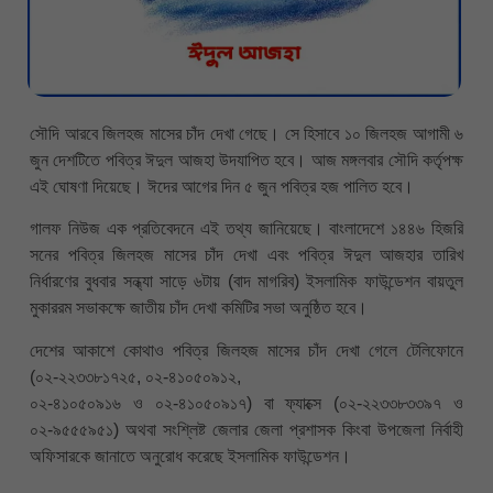
সৌদি আরবে জিলহজ মাসের চাঁদ দেখা গেছে। সে হিসাবে ১০ জিলহজ আগামী ৬
জুন দেশটিতে পবিত্র ঈদুল আজহা উদযাপিত হবে। আজ মঙ্গলবার সৌদি কর্তৃপক্ষ
এই ঘোষণা দিয়েছে। ঈদের আগের দিন ৫ জুন পবিত্র হজ পালিত হবে।
গালফ নিউজ এক প্রতিবেদনে এই তথ্য জানিয়েছে। বাংলাদেশে ১৪৪৬ হিজরি
সনের পবিত্র জিলহজ মাসের চাঁদ দেখা এবং পবিত্র ঈদুল আজহার তারিখ
নির্ধারণের বুধবার সন্ধ্যা সাড়ে ৬টায় (বাদ মাগরিব) ইসলামিক ফাউন্ডেশন বায়তুল
মুকাররম সভাকক্ষে জাতীয় চাঁদ দেখা কমিটির সভা অনুষ্ঠিত হবে।
দেশের আকাশে কোথাও পবিত্র জিলহজ মাসের চাঁদ দেখা গেলে টেলিফোনে
(০২-২২৩৩৮১৭২৫, ০২-৪১০৫০৯১২,
০২-৪১০৫০৯১৬ ও ০২-৪১০৫০৯১৭) বা ফ্যাক্সে (০২-২২৩৩৮৩৩৯৭ ও
০২-৯৫৫৫৯৫১) অথবা সংশ্লিষ্ট জেলার জেলা প্রশাসক কিংবা উপজেলা নির্বাহী
অফিসারকে জানাতে অনুরোধ করেছে ইসলামিক ফাউন্ডেশন।