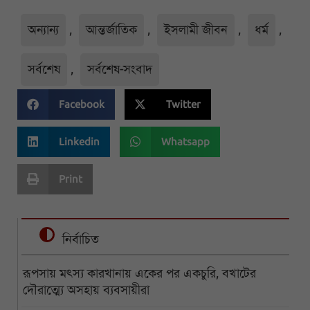
অন্যান্য
,
আন্তর্জাতিক
,
ইসলামী জীবন
,
ধর্ম
,
সর্বশেষ
,
সর্বশেষ-সংবাদ
Facebook
Twitter
Linkedin
Whatsapp
Print
নির্বাচিত
রূপসায় মৎস্য কারখানায় একের পর একচুরি, বখাটের
দৌরাত্ম্যে অসহায় ব্যবসায়ীরা