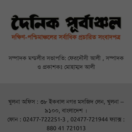
সম্পাদক মন্ডলীর সভাপতি: ফেরদৌসী আলী , সম্পাদক
ও প্রকাশকঃ মোহাম্মদ আলী
খুলনা অফিস : ৩৮ ইকবাল নগর মসজিদ লেন, খুলনা –
৯১০০, বাংলাদেশ ।
ফোন : 02477-722251-3 , 02477-721944 ফ্যাক্স :
880 41 721013