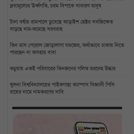
দ্রব্যমূল্যের ঊর্ধ্বগতি, চরম বিপাকে সাধারণ মানুষ
টানা বর্ষায় রামপালে ডুবেছে আড়াইশ হেক্টর সবজিক্ষেত
বাড়ছে দাম-কমেছে সরবরাহ
তিন মাস পেরোল জোড়ালাগা যমজের, অর্থাভাবে ঢাকায় নিতে
পারছেন না অসহায় বাবা
কচুয়ায় একই পরিবারের তিনজনের গলিত মরদেহ উদ্ধার
খুলনা বিশ্ববিদ্যালয়ের পাইকগাছা ক্যাম্পাস বিজ্ঞানী পিসি
রায়ের নামে নামকরণের দাবি