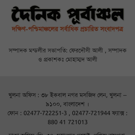
সম্পাদক মন্ডলীর সভাপতি: ফেরদৌসী আলী , সম্পাদক
ও প্রকাশকঃ মোহাম্মদ আলী
খুলনা অফিস : ৩৮ ইকবাল নগর মসজিদ লেন, খুলনা –
৯১০০, বাংলাদেশ ।
ফোন : 02477-722251-3 , 02477-721944 ফ্যাক্স :
880 41 721013