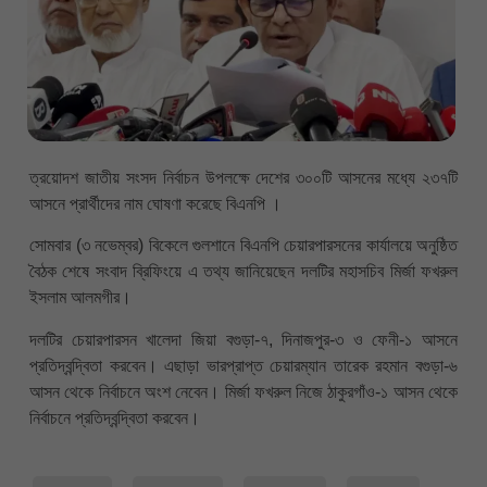
ত্রয়োদশ জাতীয় সংসদ নির্বাচন উপলক্ষে দেশের ৩০০টি আসনের মধ্যে ২৩৭টি
আসনে প্রার্থীদের নাম ঘোষণা করেছে বিএনপি ।
সোমবার (৩ নভেম্বর) বিকেলে গুলশানে বিএনপি চেয়ারপারসনের কার্যালয়ে অনুষ্ঠিত
বৈঠক শেষে সংবাদ ব্রিফিংয়ে এ তথ্য জানিয়েছেন দলটির মহাসচিব মির্জা ফখরুল
ইসলাম আলমগীর।
দলটির চেয়ারপারসন খালেদা জিয়া বগুড়া-৭, দিনাজপুর-৩ ও ফেনী-১ আসনে
প্রতিদ্বন্দ্বিতা করবেন। এছাড়া ভারপ্রাপ্ত চেয়ারম্যান তারেক রহমান বগুড়া-৬
আসন থেকে নির্বাচনে অংশ নেবেন। মির্জা ফখরুল নিজে ঠাকুরগাঁও-১ আসন থেকে
নির্বাচনে প্রতিদ্বন্দ্বিতা করবেন।