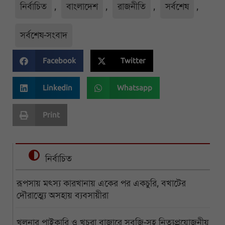
নির্বাচিত
,
বাংলাদেশ
,
রাজনীতি
,
সর্বশেষ
,
সর্বশেষ-সংবাদ
Facebook
Twitter
Linkedin
Whatsapp
Print
নির্বাচিত
রূপসায় মৎস্য কারখানায় একের পর একচুরি, বখাটের
দৌরাত্ম্যে অসহায় ব্যবসায়ীরা
খুলনার পাইকারি ও খুচরা বাজারে সবজি-সহ নিত্যপ্রয়োজনীয়