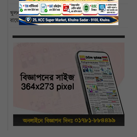
খুলনা বিশ্ববিদ্যালয়ের পাইকগাছা ক্যাম্পাস বিজ্ঞানী পিসি
রায়ের নামে নামকরণের দাবি