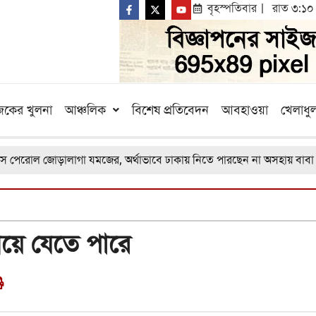
বৃহস্পতিবার
রাত ৩:১০
কের খুলনা
আঞ্চলিক
বিশেষ প্রতিবেদন
আবহাওয়া
খেলাধুল
রোল জোড়ালাগা যমজের, অর্থাভাবে ঢাকায় নিতে পারছেন না অসহায় বাবা
 বয়ে যেতে পারে