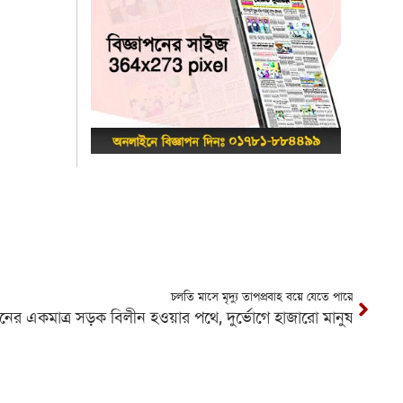
চলতি মাসে মৃদ্যু তাপপ্রবাহ বয়ে যেতে পারে
ানের একমাত্র সড়ক বিলীন হওয়ার পথে, দুর্ভোগে হাজারো মানুষ