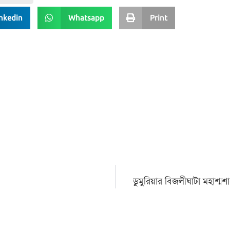
nkedin
Whatsapp
Print
ডুমুরিয়ার বিজলীঘাটা মহাশ্মশ