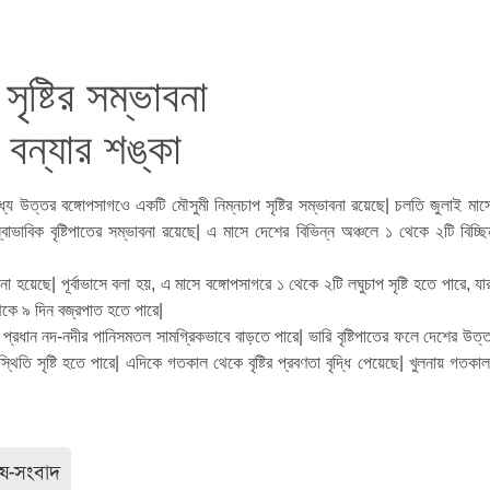
ৃষ্টির সম্ভাবনা
বন্যার শঙ্কা
যে উত্তর বঙ্গোপসাগওে একটি মৌসুমী নিম্নচাপ সৃষ্টির সম্ভাবনা রয়েছে| চলতি জুলাই মাস
ভাবিক বৃষ্টিপাতের সম্ভাবনা রয়েছে| এ মাসে দেশের বিভিন্ন অঞ্চলে ১ থেকে ২টি বিচ্ছিন্
নো হয়েছে| পূর্বাভাসে বলা হয়, এ মাসে বঙ্গোপসাগরে ১ থেকে ২টি লঘুচাপ সৃষ্টি হতে পারে, যা
েকে ৯ দিন বজ্রপাত হতে পারে|
প্রধান নদ-নদীর পানিসমতল সামগ্রিকভাবে বাড়তে পারে| ভারি বৃষ্টিপাতের ফলে দেশের উত্তর
পরিস্থিতি সৃষ্টি হতে পারে| এদিকে গতকাল থেকে বৃষ্টির প্রবণতা বৃদ্ধি পেয়েছে| খুলনায় গতক
েষ-সংবাদ