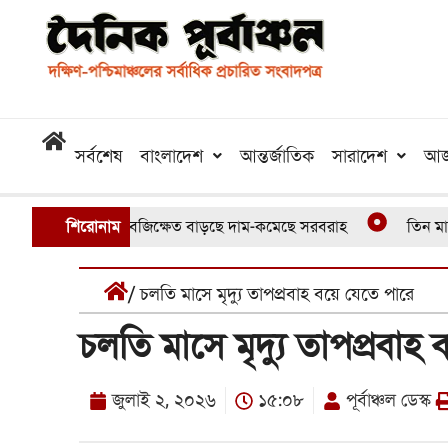
সর্বশেষ
বাংলাদেশ
আন্তর্জাতিক
সারাদেশ
আজ
েছে আড়াইশ হেক্টর সবজিক্ষেত বাড়ছে দাম-কমেছে সরবরাহ
শিরোনাম
তিন মাস পে
/ চলতি মাসে মৃদ্যু তাপপ্রবাহ বয়ে যেতে পারে
চলতি মাসে মৃদ্যু তাপপ্রবাহ
জুলাই ২, ২০২৬
১৫:০৮
পূর্বাঞ্চল ডেস্ক