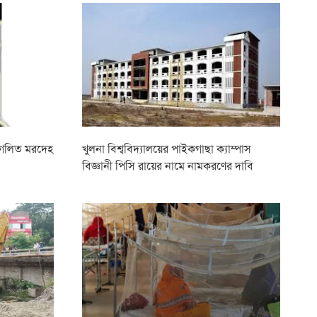
 গলিত মরদেহ
খুলনা বিশ্ববিদ্যালয়ের পাইকগাছা ক্যাম্পাস
বিজ্ঞানী পিসি রায়ের নামে নামকরণের দাবি