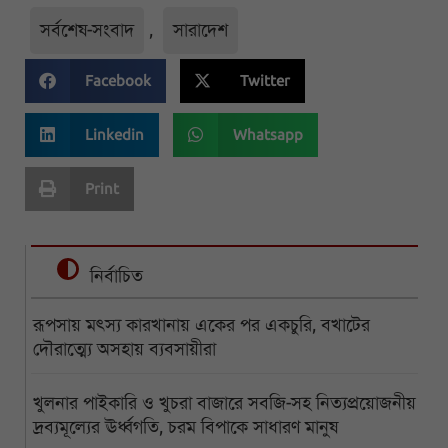
সর্বশেষ-সংবাদ
,
সারাদেশ
Facebook
Twitter
Linkedin
Whatsapp
Print
নির্বাচিত
রূপসায় মৎস্য কারখানায় একের পর একচুরি, বখাটের
দৌরাত্ম্যে অসহায় ব্যবসায়ীরা
খুলনার পাইকারি ও খুচরা বাজারে সবজি-সহ নিত্যপ্রয়োজনীয়
দ্রব্যমূল্যের ঊর্ধ্বগতি, চরম বিপাকে সাধারণ মানুষ