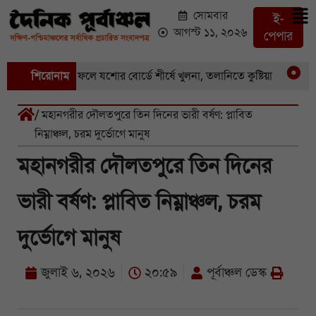
সোমবার
ই-
আগস্ট ১১, ২০২৬
পেপার
এসএসসির ফলে যশোর বোর্ডে শীর্ষে খুলনা, তলানিতে কুষ্টিয়া
শিরোনাম
যশো
/ মহানগরীর দৌলতপুরে তিন দিনের ভারী বর্ষণ: প্লাবিত
নিম্নাঞ্চল, চরম দুর্ভোগে মানুষ
মহানগরীর দৌলতপুরে তিন দিনের
ভারী বর্ষণ: প্লাবিত নিম্নাঞ্চল, চরম
দুর্ভোগে মানুষ
জুলাই ৬, ২০২৬
২০:৫৯
পূর্বাঞ্চল ডেস্ক