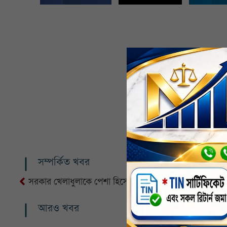
সম্পর্কিত খবর
সরকার খেলাধুলাকে পেশা হিসেবে প্রতিষ্ঠা করতে চায়
আরও খবর