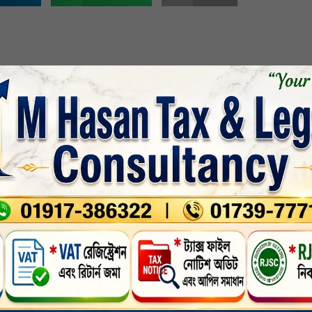
নড়াগাতীতে স্কুলশ