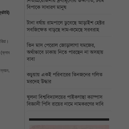
নিত্যপ্রয়োজনীয় দ্রব্যমূল্যের ঊর্ধ্বগতি, চরম
বিপাকে সাধারণ মানুষ
রেটারি)
টানা বর্ষায় রামপালে ডুবেছে আড়াইশ হেক্টর
সবজিক্ষেত বাড়ছে দাম-কমেছে সরবরাহ
 রিয়া।
তিন মাস পেরোল জোড়ালাগা যমজের,
অর্থাভাবে ঢাকায় নিতে পারছেন না অসহায়
 (ক্লাব
বাবা
উন্নয়ন,
কচুয়ায় একই পরিবারের তিনজনের গলিত
মরদেহ উদ্ধার
খুলনা বিশ্ববিদ্যালয়ের পাইকগাছা ক্যাম্পাস
বিজ্ঞানী পিসি রায়ের নামে নামকরণের দাবি