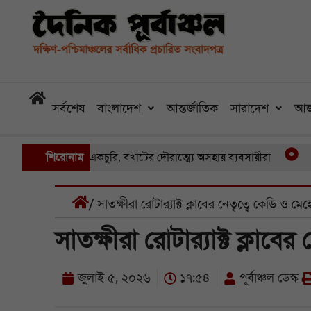
সর্বশেষ
বাংলাদেশ
আন্তর্জাতিক
সারাদেশ
আজ
নায় একের পর একচুরি, বখাটের দৌরাত্ম্যে অসহায় ব্যবসায়ীরা
শিরোনাম
খুলনার
/ সাতক্ষীরা রোটার‌্যাক্ট ক্লাবের নেতৃত্বে কেডি ও মেহ
সাতক্ষীরা রোটার‌্যাক্ট ক্লাবে
জুলাই ৫, ২০২৬
১৭:৫৪
পূর্বাঞ্চল ডেস্ক