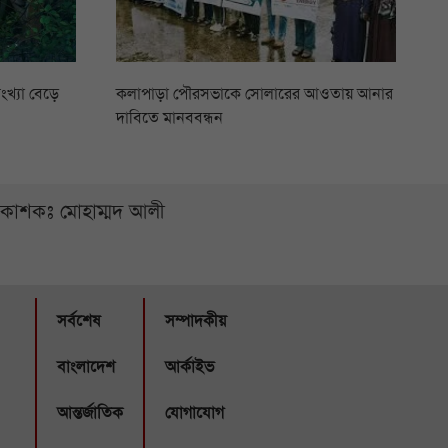
ংখ্যা বেড়ে
কলাপাড়া পৌরসভাকে সোলারের আওতায় আনার
দাবিতে মানববন্ধন
্রকাশকঃ মোহাম্মদ আলী
সর্বশেষ
সম্পাদকীয়
বাংলাদেশ
আর্কাইভ
আন্তর্জাতিক
যোগাযোগ